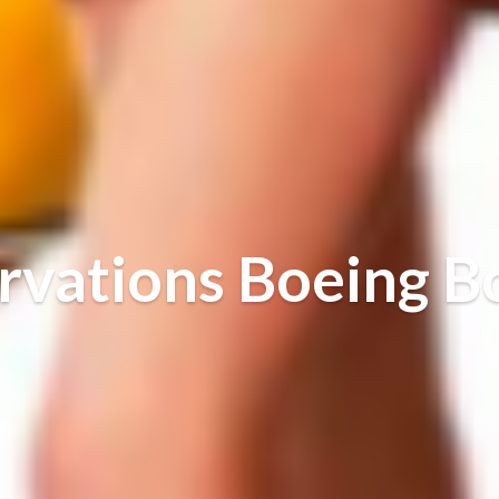
rvations Boeing B