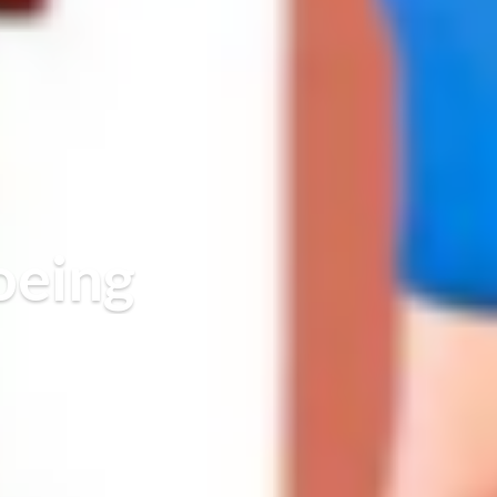
oeing