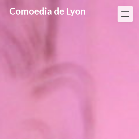
Skip
Comoedia de Lyon
to
content